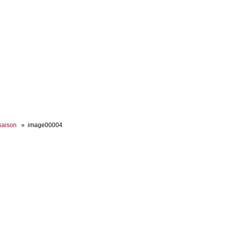
lsaison
image00004