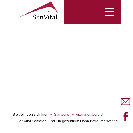
Toggle
navigation
Sie befinden sich hier:
Startseite
Apartmentbereich
SenVital Senioren- und Pflegezentrum Dahn Betreutes Wohnen