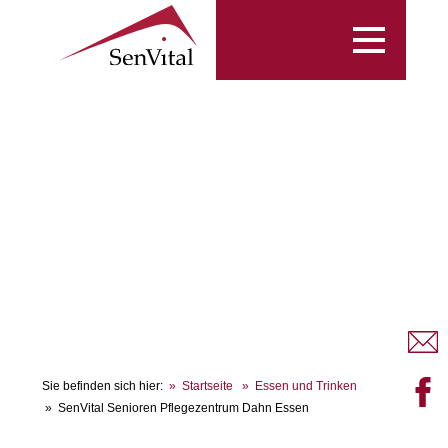
Toggle
navigation
Sie befinden sich hier:
Startseite
Essen und Trinken
SenVital Senioren Pflegezentrum Dahn Essen