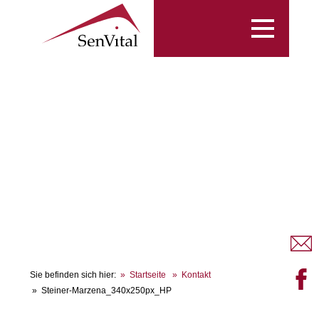
Toggle
navigation
Sie befinden sich hier:
Startseite
Kontakt
Steiner-Marzena_340x250px_HP